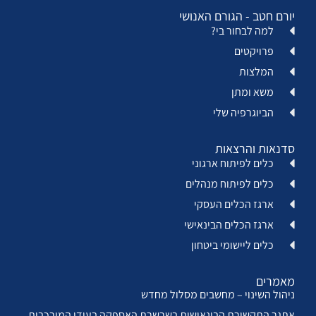
יורם חטב - הגורם האנושי
למה לבחור בי?
פרויקטים
המלצות
משא ומתן
הביוגרפיה שלי
סדנאות והרצאות
כלים לפיתוח ארגוני
כלים לפיתוח מנהלים
ארגז הכלים העסקי
ארגז הכלים הבינאישי
כלים ליישומי ביטחון
מאמרים
ניהול השינוי – מחשבים מסלול מחדש
אתגר התקשורת הבינאישית בשרשרת האספקה בעידן המורכבות