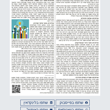
שתפו בפייסבוק
שתפו בלינקדאין
שתפו בוואטסאפ
שתפו באימייל