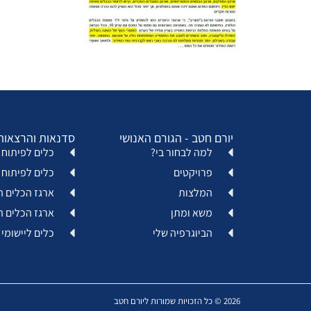
יורם חטב - הגורם האנושי
סדנאות והרצאות
למה לבחור בי?
כלים לפיתוח א
פרויקטים
כלים לפיתוח 
המלצות
ארגז הכלים ה
משא ומתן
ארגז הכלים ה
הביוגרפיה שלי
כלים ליישומי 
2026 © כל הזכויות שמורות ליורם חטב