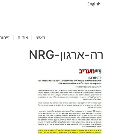
English
ראשי
אודות
פיתוח 
רה-ארגון-NRG