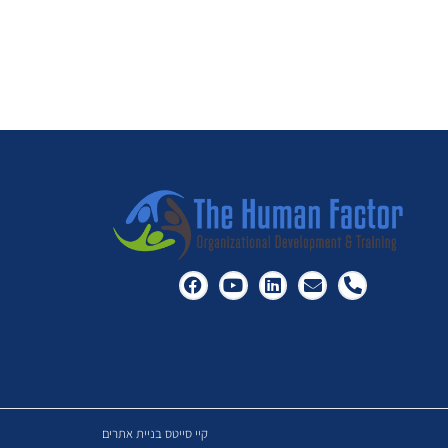
קיי סייטס בניית אתרים