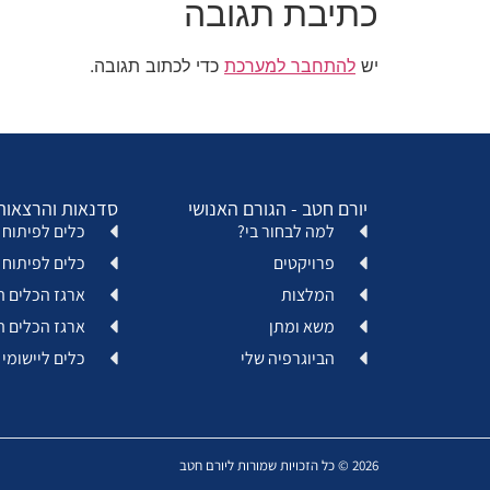
כתיבת תגובה
יש
להתחבר למערכת
כדי לכתוב תגובה.
יורם חטב - הגורם האנושי
סדנאות והרצאות
למה לבחור בי?
כלים לפיתוח א
פרויקטים
כלים לפיתוח 
המלצות
ארגז הכלים ה
משא ומתן
ארגז הכלים ה
הביוגרפיה שלי
כלים ליישומי 
2026 © כל הזכויות שמורות ליורם חטב