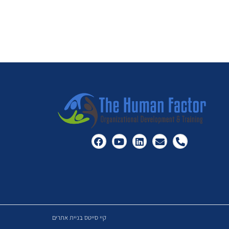
קיי סייטס בניית אתרים