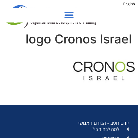
English
logo Cronos Israel
יורם חטב - הגורם האנושי
למה לבחור בי?