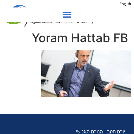
English
Yoram Hattab FB
יורם חטב - הגורם האנושי