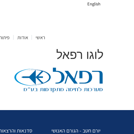
English
ראשי
אודות
פיתוח 
לוגו רפאל
יורם חטב - הגורם האנושי
סדנאות והרצאות