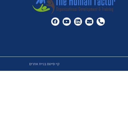
קיי סייטס בניית אתרים