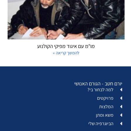
מו"מ עם איגוד מפיקי הקולנוע
להמשך קריאה »
יורם חטב - הגורם האנושי
למה לבחור בי?
פרויקטים
המלצות
משא ומתן
הביוגרפיה שלי