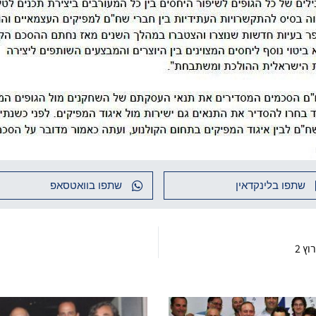
שתפו בלינקדאין
שתפו בוואטסאפ
ץ 2