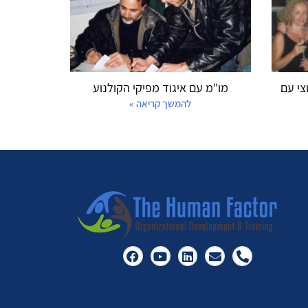
צי עם
מו"מ עם איגוד מפיקי הקולנוע
להמשך קריאה »