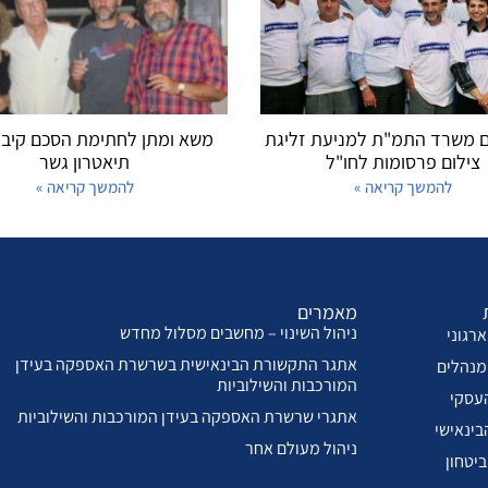
 משרד התמ"ת למניעת זליגת
משא ומתן לחתימת הסכם קיבו
צילום פרסומות לחו"ל
תיאטרון גשר
להמשך קריאה »
להמשך קריאה »
מאמרים
ניהול השינוי – מחשבים מסלול מחדש
רגוני
אתגר התקשורת הבינאישית בשרשרת האספקה בעידן
מנהלים
המורכבות והשילוביות
עסקי
אתגרי שרשרת האספקה בעידן המורכבות והשילוביות
בינאישי
ניהול מעולם אחר
ביטחון