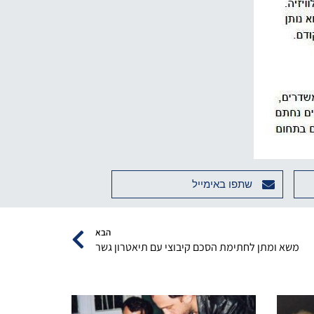
שתפו באימייל
הבא
משא ומתן לחתימת הסכם קיבוצי עם תיאטרון גשר