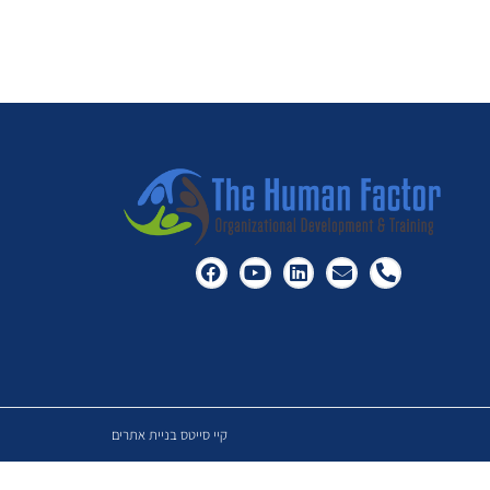
קיי סייטס בניית אתרים