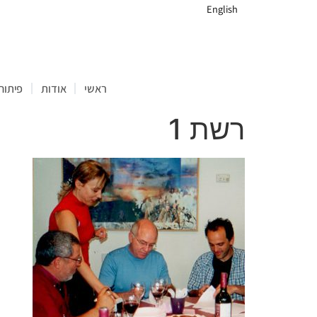
English
ראשי
אודות
פיתוח 
רשת 1