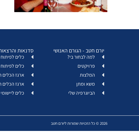
יורם חטב - הגורם האנושי
סדנאות והרצאות
למה לבחור בי?
כלים לפיתוח א
פרויקטים
כלים לפיתוח 
המלצות
ארגז הכלים ה
משא ומתן
ארגז הכלים ה
הביוגרפיה שלי
כלים ליישומי 
2026 © כל הזכויות שמורות ליורם חטב