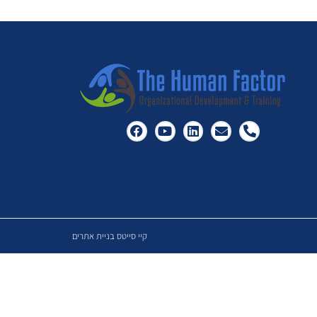
קיי סייטס בניית אתרים