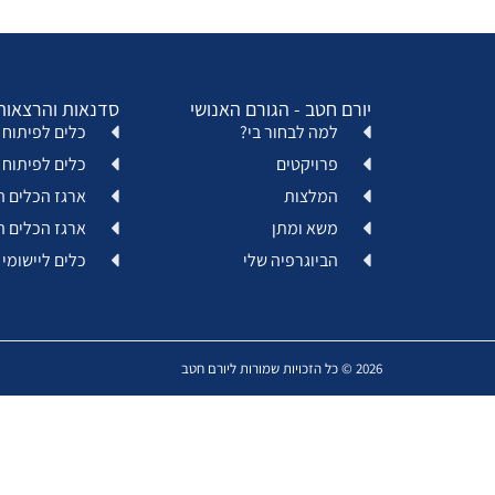
יורם חטב - הגורם האנושי
סדנאות והרצאות
למה לבחור בי?
כלים לפיתוח א
פרויקטים
כלים לפיתוח 
המלצות
ארגז הכלים ה
משא ומתן
ארגז הכלים ה
הביוגרפיה שלי
כלים ליישומי 
2026 © כל הזכויות שמורות ליורם חטב